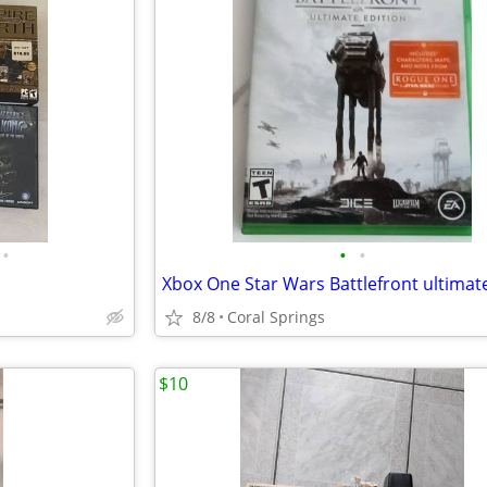
•
•
•
8/8
Coral Springs
$10