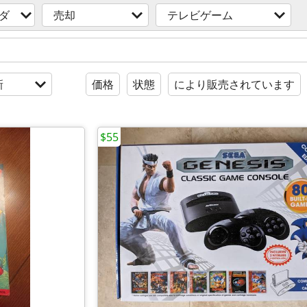
ダ
売却
テレビゲーム
新
価格
状態
により販売されています
$55