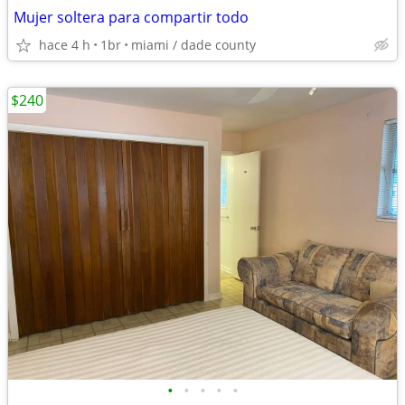
Mujer soltera para compartir todo
hace 4 h
1br
miami / dade county
$240
•
•
•
•
•