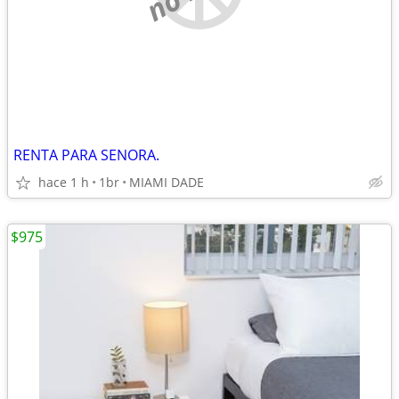
RENTA PARA SENORA.
hace 1 h
1br
MIAMI DADE
$975