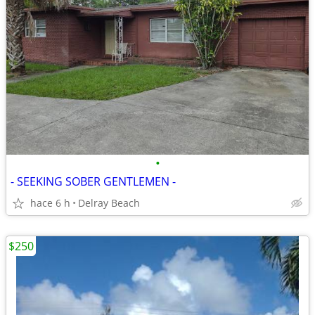
•
- SEEKING SOBER GENTLEMEN -
hace 6 h
Delray Beach
$250