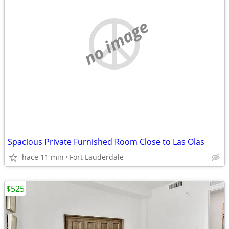
no image
Spacious Private Furnished Room Close to Las Olas
hace 11 min
Fort Lauderdale
$525