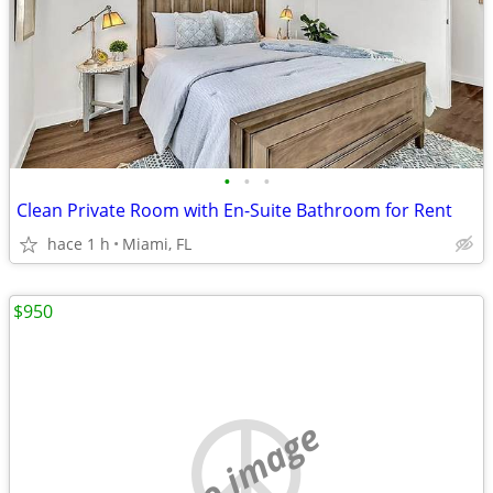
•
•
•
Clean Private Room with En-Suite Bathroom for Rent
hace 1 h
Miami, FL
$950
no image