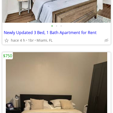
•
•
•
Newly Updated 3 Bed, 1 Bath Apartment for Rent
hace 4 h
1br
Miami, FL
$750