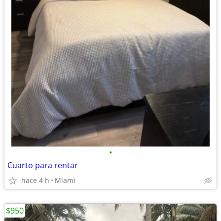
•
Cuarto para rentar
hace 4 h
Miami
$950