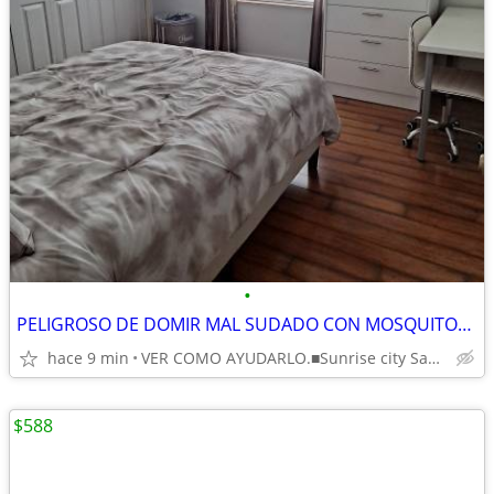
•
PELIGROSO DE DOMIR MAL SUDADO CON MOSQUITOS EN SU CARRO,LLAMME PARA
hace 9 min
VER COMO AYUDARLO.■Sunrise city Sawgrass mall
$588