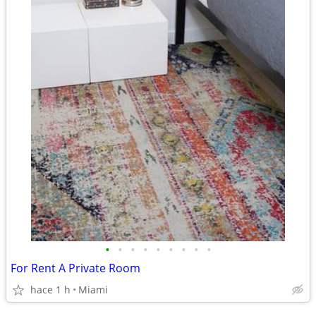
•
•
•
•
•
•
•
•
•
For Rent A Private Room
hace 1 h
Miami