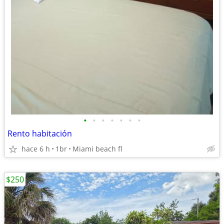
•
•
•
•
•
•
•
Rento habitación
hace 6 h
1br
Miami beach fl
$250