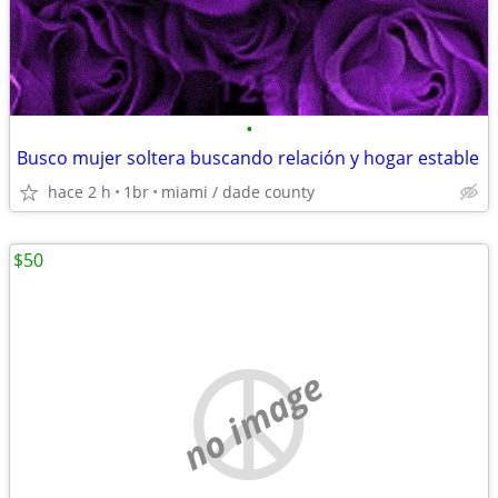
•
Busco mujer soltera buscando relación y hogar estable
hace 2 h
1br
miami / dade county
$50
no image