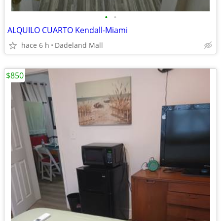
•
•
ALQUILO CUARTO Kendall-Miami
hace 6 h
Dadeland Mall
$850