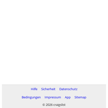
Hilfe
Sicherheit
Datenschutz
Bedingungen
Impressum
App
Sitemap
© 2026 craigslist