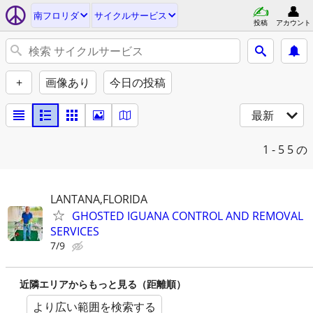
南フロリダ
サイクルサービス
投稿
アカウント
+
画像あり
今日の投稿
最新
1 - 5
5 の
LANTANA,FLORIDA
GHOSTED IGUANA CONTROL AND REMOVAL
SERVICES
7/9
近隣エリアからもっと見る（距離順）
より広い範囲を検索する