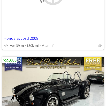
Honda accord 2008
vor 39 m
130k mi
Miami fl
$59,800