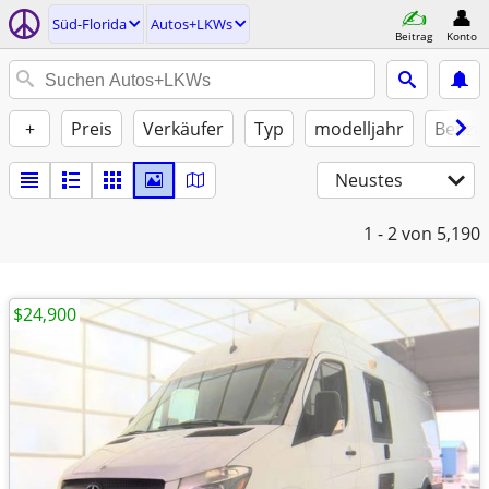
Süd-Florida
Autos+LKWs
Beitrag
Konto
+
Preis
Verkäufer
Typ
modelljahr
Benzin
Neustes
1 - 2
von 5,190
$24,900