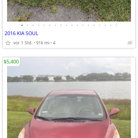
•
•
•
•
•
•
•
•
•
•
•
•
•
•
•
•
•
•
2016 KIA SOUL
vor 1 Std.
91k mi
4
$5,400